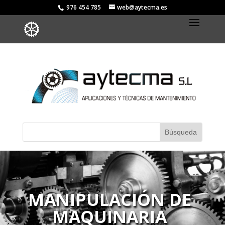
976 454 785
web@aytecma.es
MANIPULACIÓN DE
MAQUINARIA