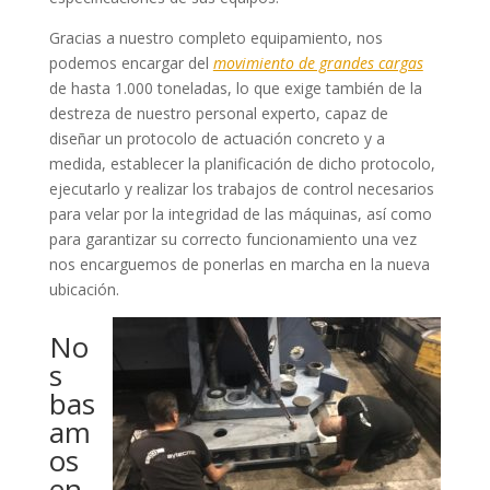
Gracias a nuestro completo equipamiento, nos
podemos encargar del
movimiento de grandes cargas
de hasta 1.000 toneladas, lo que exige también de la
destreza de nuestro personal experto, capaz de
diseñar un protocolo de actuación concreto y a
medida, establecer la planificación de dicho protocolo,
ejecutarlo y realizar los trabajos de control necesarios
para velar por la integridad de las máquinas, así como
para garantizar su correcto funcionamiento una vez
nos encarguemos de ponerlas en marcha en la nueva
ubicación.
No
s
bas
am
os
en